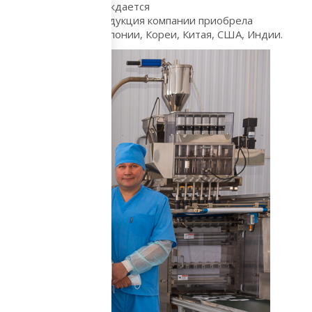
а рынке, что подтверждается
 и эффективности, продукция компании приобрела
ескими холдингами Японии, Кореи, Китая, США, Индии.