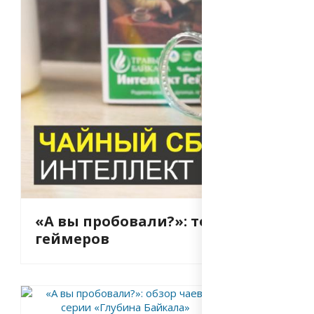
«А вы пробовали?»: тонизирующий 
геймеров