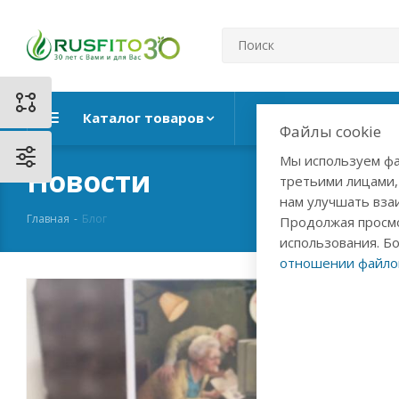
Каталог товаров
Ежедневные рит
Файлы cookie
Мы используем фа
Новости
третьими лицами,
нам улучшать вза
Главная
-
Блог
Продолжая просмо
использования. Б
отношении файлов