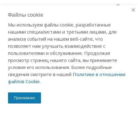
0
Файлы cookie
Мы используем файлы cookie, разработанные
А вы пробовали?
нашими специалистами и третьими лицами, для
Главная
-
Блог
-
А вы пробовали?
анализа событий на нашем веб-сайте, что
позволяет нам улучшать взаимодействие с
пользователями и обслуживание. Продолжая
просмотр страниц нашего сайта, вы принимаете
условия его использования. Более подробные
сведения смотрите в нашей
Политике в отношении
файлов Cookie
.
Принимаю